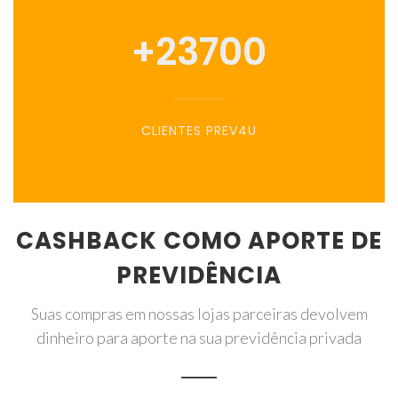
+
23700
CLIENTES PREV4U
CASHBACK COMO APORTE DE
PREVIDÊNCIA
Suas compras em nossas lojas parceiras devolvem
dinheiro para aporte na sua previdência privada